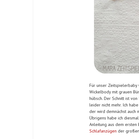
Für unser Zeitspielerbaby 
Wickelbody mit grauen Bün
hübsch. Der Schnitt ist von
leider nicht mehr. Ich hab
der wird demnächst auch n
Übrigens habe ich diesmal
Anleitung aus dem ersten B
Schlafanzügen
der großen 