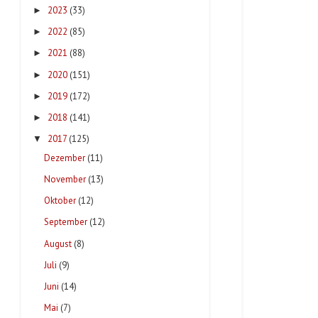
2023
(33)
►
2022
(85)
►
2021
(88)
►
2020
(151)
►
2019
(172)
►
2018
(141)
►
2017
(125)
▼
Dezember
(11)
November
(13)
Oktober
(12)
September
(12)
August
(8)
Juli
(9)
Juni
(14)
Mai
(7)