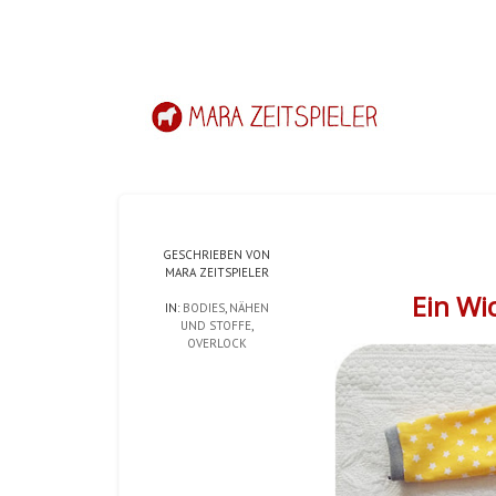
GESCHRIEBEN VON
MARA ZEITSPIELER
Ein Wi
IN:
BODIES
,
NÄHEN
UND STOFFE
,
OVERLOCK