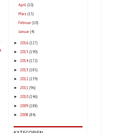
April
(10)
März
(15)
Februar
(10)
Januar
(4)
2016
(127)
►
t
2015
(190)
►
2014
(172)
►
2013
(185)
►
2012
(139)
►
2011
(96)
►
2010
(146)
►
2009
(188)
►
2008
(84)
►
KATEGORIEN