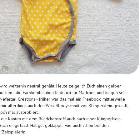
wird weiterhin neutral genäht. Heute zeige ich Euch einen gelben
dchen - die Farbkombination finde ich für Mädchen und Jungen sehr
 Nefertari Creations - früher war das mal ein Freebook, mittlerweile
e mir allerdings auch den Wickelbodyschnitt von Klimperklein gekauft,
och mal ausprobiert.
 die Kanten mit dem Bündchenstoff auch nach einer Klimperklein-
uch eingefasst. Hat gut geklappt - wie auch schon bei den
Zeitspielerin.